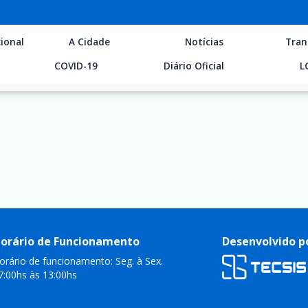
ional
A Cidade
Notícias
Tran
COVID-19
Diário Oficial
L
orário de Funcionamento
Desenvolvido p
orário de funcionamento: Seg. à Sex.
7:00hs às 13:00hs