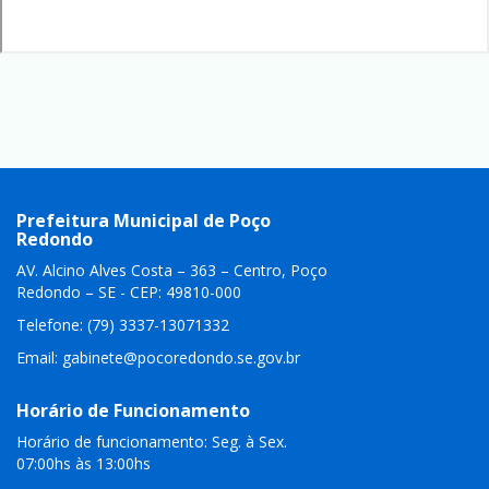
Prefeitura Municipal de Poço
Redondo
AV. Alcino Alves Costa – 363 – Centro, Poço
Redondo – SE - CEP: 49810-000
Telefone: (79) 3337-13071332
Email:
gabinete@pocoredondo.se.gov.br
Horário de Funcionamento
Horário de funcionamento: Seg. à Sex.
07:00hs às 13:00hs