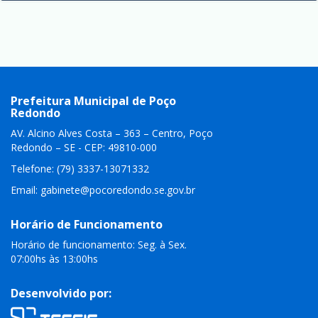
Prefeitura Municipal de Poço
Redondo
AV. Alcino Alves Costa – 363 – Centro, Poço
Redondo – SE - CEP: 49810-000
Telefone: (79) 3337-13071332
Email:
gabinete@pocoredondo.se.gov.br
Horário de Funcionamento
Horário de funcionamento: Seg. à Sex.
07:00hs às 13:00hs
Desenvolvido por: