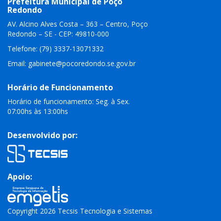
Prefeitura Municipal de Poço
Redondo
AV. Alcino Alves Costa – 363 – Centro, Poço
Redondo – SE - CEP: 49810-000
Telefone: (79) 3337-13071332
Email:
gabinete@pocoredondo.se.gov.br
Horário de Funcionamento
Horário de funcionamento: Seg. à Sex.
07:00hs às 13:00hs
Desenvolvido por:
Apoio:
Copyright 2026 Tecsis Tecnologia e Sistemas