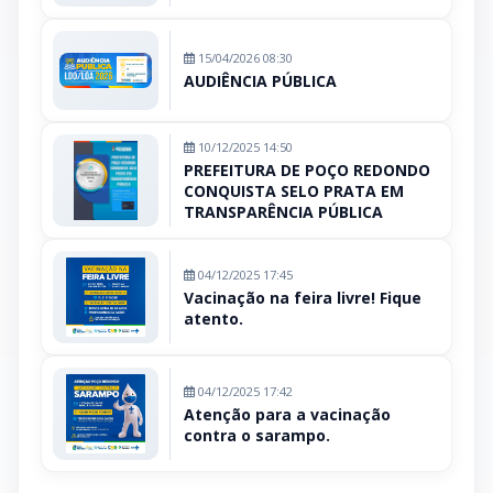
15/04/2026 08:30
AUDIÊNCIA PÚBLICA
10/12/2025 14:50
PREFEITURA DE POÇO REDONDO
CONQUISTA SELO PRATA EM
TRANSPARÊNCIA PÚBLICA
04/12/2025 17:45
Vacinação na feira livre! Fique
atento.
04/12/2025 17:42
Atenção para a vacinação
contra o sarampo.