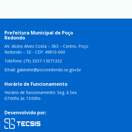
Prefeitura Municipal de Poço
Redondo
AV. Alcino Alves Costa – 363 – Centro, Poço
Redondo – SE - CEP: 49810-000
Telefone: (79) 3337-13071332
Email:
gabinete@pocoredondo.se.gov.br
Horário de Funcionamento
Horário de funcionamento: Seg. à Sex.
07:00hs às 13:00hs
Desenvolvido por: