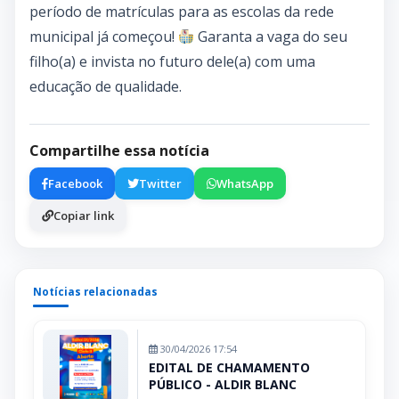
período de matrículas para as escolas da rede
municipal já começou!
Garanta a vaga do seu
filho(a) e invista no futuro dele(a) com uma
educação de qualidade.
Compartilhe essa notícia
Facebook
Twitter
WhatsApp
Copiar link
Notícias relacionadas
30/04/2026 17:54
EDITAL DE CHAMAMENTO
PÚBLICO - ALDIR BLANC