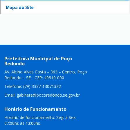
Prefeitura Municipal de Poço
Redondo
AV. Alcino Alves Costa – 363 – Centro, Poço
Redondo – SE - CEP: 49810-000
Telefone: (79) 3337-13071332
Email:
gabinete@pocoredondo.se.gov.br
Horário de Funcionamento
Horário de funcionamento: Seg. à Sex.
07:00hs às 13:00hs