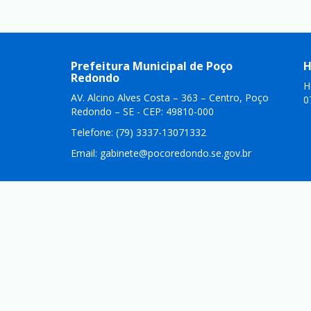
Prefeitura Municipal de Poço
H
Redondo
H
AV. Alcino Alves Costa – 363 – Centro, Poço
0
Redondo – SE - CEP: 49810-000
Telefone: (79) 3337-13071332
Email:
gabinete@pocoredondo.se.gov.br