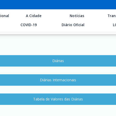
ional
A Cidade
Notícias
Tran
COVID-19
Diário Oficial
L
Diárias
Diárias Internacionais
Tabela de Valores das Diárias