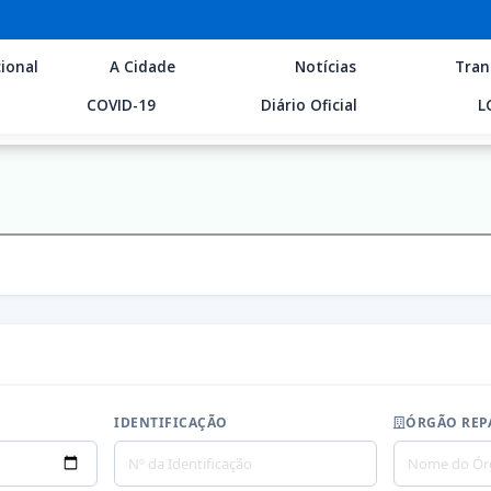
ional
A Cidade
Notícias
Tran
COVID-19
Diário Oficial
L