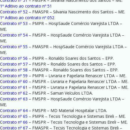
Contrato nº 51
– FMSPR – Silvania Nascimento dos Santos – ME.
1º Aditivo ao contrato nº 51
Contrato nº 52
– FMASPR – Silvania Nascimento dos Santos – ME.
1º Aditivo ao contrato nº 052
Contrato nº 53
– PMPR – HospSaude Comércio Varejista LTDA –
ME.
Contrato nº 54
– FMSPR – HospSaude Comércio Varejista LTDA –
ME.
Contrato nº 55
– FMASPR – HospSaude Comércio Varejista LTDA –
ME.
Contrato nº 56
– PMPR – Ronaldo Soares dos Santos – EPP.
Contrato nº 57
– FMSPR – Ronaldo Soares dos Santos – EPP.
Contrato nº 58
– FMASPR – Ronaldo Soares dos Santos – EPP.
Contrato nº 59
– PMPR – Livraria e Papelaria Renascer LTDA – ME.
Contrato nº 60
– FMSPR – Livraria e Papelaria Renascer LTDA – ME.
Contrato nº 61
– FMSPR – Livraria e Papelaria Renascer LTDA – ME.
Contrato nº 62
– FMSPR – Saman Veículos LTDA.
Contrato nº 63
– FMSPR – HospSaude Comércio Varejista LTDA –
ME.
Contrato nº 64
– FMSPR – MD Material Hospitalar LTDA.
Contrato nº 65
– PMPR – Tecsis Tecnologia e Sistemas Eireli – ME.
Contrato nº 66
– FMSPR – Tecsis Tecnologia e Sistemas Eireli – ME.
Contrato nº 67
– FMASPR – Tecsis Tecnologia e Sistemas Eireli –