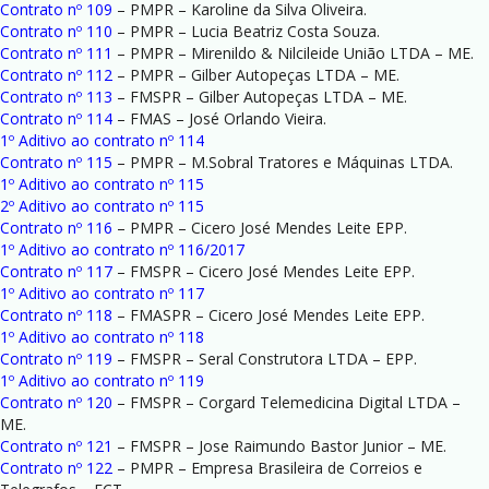
Contrato nº 109
– PMPR – Karoline da Silva Oliveira.
Contrato nº 110
– PMPR – Lucia Beatriz Costa Souza.
Contrato nº 111
– PMPR – Mirenildo & Nilcileide União LTDA – ME.
Contrato nº 112
– PMPR – Gilber Autopeças LTDA – ME.
Contrato nº 113
– FMSPR – Gilber Autopeças LTDA – ME.
Contrato nº 114
– FMAS – José Orlando Vieira.
1º Aditivo ao contrato nº 114
Contrato nº 115
– PMPR – M.Sobral Tratores e Máquinas LTDA.
1º Aditivo ao contrato nº 115
2º Aditivo ao contrato nº 115
Contrato nº 116
– PMPR – Cicero José Mendes Leite EPP.
1º Aditivo ao contrato nº 116/2017
Contrato nº 117
– FMSPR – Cicero José Mendes Leite EPP.
1º Aditivo ao contrato nº 117
Contrato nº 118
– FMASPR – Cicero José Mendes Leite EPP.
1º Aditivo ao contrato nº 118
Contrato nº 119
– FMSPR – Seral Construtora LTDA – EPP.
1º Aditivo ao contrato nº 119
Contrato nº 120
– FMSPR – Corgard Telemedicina Digital LTDA –
ME.
Contrato nº 121
– FMSPR – Jose Raimundo Bastor Junior – ME.
Contrato nº 122
– PMPR – Empresa Brasileira de Correios e