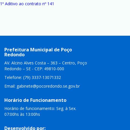
1º Aditivo ao contrato nº 141
Prefeitura Municipal de Poço
Redondo
AV. Alcino Alves Costa – 363 – Centro, Poço
Redondo – SE - CEP: 49810-000
Telefone: (79) 3337-13071332
Email:
gabinete@pocoredondo.se.gov.br
Horário de Funcionamento
Horário de funcionamento: Seg. à Sex.
07:00hs às 13:00hs
Desenvolvido por: