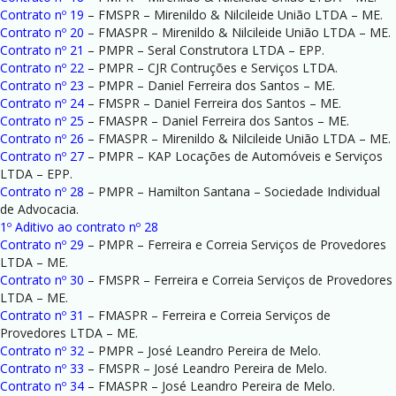
Contrato nº 19
– FMSPR – Mirenildo & Nilcileide União LTDA – ME.
Contrato nº 20
– FMASPR – Mirenildo & Nilcileide União LTDA – ME.
Contrato nº 21
– PMPR – Seral Construtora LTDA – EPP.
Contrato nº 22
– PMPR – CJR Contruções e Serviços LTDA.
Contrato nº 23
– PMPR – Daniel Ferreira dos Santos – ME.
Contrato nº 24
– FMSPR – Daniel Ferreira dos Santos – ME.
Contrato nº 25
– FMASPR – Daniel Ferreira dos Santos – ME.
Contrato nº 26
– FMASPR – Mirenildo & Nilcileide União LTDA – ME.
Contrato nº 27
– PMPR – KAP Locações de Automóveis e Serviços
LTDA – EPP.
Contrato nº 28
– PMPR – Hamilton Santana – Sociedade Individual
de Advocacia.
1º Aditivo ao contrato nº 28
Contrato nº 29
– PMPR – Ferreira e Correia Serviços de Provedores
LTDA – ME.
Contrato nº 30
– FMSPR – Ferreira e Correia Serviços de Provedores
LTDA – ME.
Contrato nº 31
– FMASPR – Ferreira e Correia Serviços de
Provedores LTDA – ME.
Contrato nº 32
– PMPR – José Leandro Pereira de Melo.
Contrato nº 33
– FMSPR – José Leandro Pereira de Melo.
Contrato nº 34
– FMASPR – José Leandro Pereira de Melo.