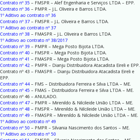
Contrato nº 35
– FMSPR – Alef Engenharia e Serviços LTDA – EPP.
Contrato nº 36
– PMPR – J.L. Oliveira e Barros LTDA.
1º Aditivo ao contrato nº 36
Contrato nº 37
– FMSPR – J.L. Oliveira e Barros LTDA.
1º Aditivo ao contrato nº 37
Contrato nº 38
– FMASPR – J.L. Oliveira e Barros LTDA.
1º Aditivo ao contrato nº 38/2017
Contrato nº 39
– PMPR – Mega Posto Bijota LTDA.
Contrato nº 40
– FMSPR – Mega Posto Bijota LTDA.
Contrato nº 41
– FMASPR – Mega Posto Bijota LTDA.
Contrato nº 42
– PMPR – Dianju Distribuidora Atacadista Eireli e EPP.
Contrato nº 43 – FMASPR – Dianju Distribuidora Atacadista Eireli e
EPP.
Contrato nº 44
– FMS – Distribuidora Ferreira e Silva LTDA – ME.
Contrato nº 45
– FMAS – Distribuidora Ferreira e Silva LTDA – ME.
Contrato nº 46 – ANULADO.
Contrato nº 47
– PMPR – Mirenildo & Nilcileide União LTDA – ME.
Contrato nº 48
– FMSPR – Mirenildo & Nilcileide União LTDA – ME.
Contrato nº 49
– FMASPR – Mirenildo & Nilcileide União LTDA – ME.
1º Aditivo ao contrato nº 49
Contrato nº 50
– PMPR – Silvania Nascimento dos Santos – ME.
1º Aditivo ao contrato nº 50