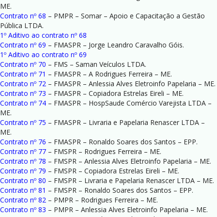
ME.
Contrato nº 68
– PMPR – Somar – Apoio e Capacitação a Gestão
Pública LTDA.
1º Aditivo ao contrato nº 68
Contrato nº 69
– FMASPR – Jorge Leandro Caravalho Góis.
1º Aditivo ao contrato nº 69
Contrato nº 70
– FMS – Saman Veículos LTDA.
Contrato nº 71
– FMASPR – A Rodrigues Ferreira – ME.
Contrato nº 72
– FMASPR – Anlessia Alves Eletroinfo Papelaria – ME.
Contrato nº 73
– FMASPR – Copiadora Estrelas Eireli – ME.
Contrato nº 74
– FMASPR – HospSaude Comércio Varejista LTDA –
ME.
Contrato nº 75
– FMASPR – Livraria e Papelaria Renascer LTDA –
ME.
Contrato nº 76
– FMASPR – Ronaldo Soares dos Santos – EPP.
Contrato nº 77
– FMSPR – Rodrigues Ferreira – ME.
Contrato nº 78
– FMSPR – Anlessia Alves Eletroinfo Papelaria – ME.
Contrato nº 79
– FMSPR – Copiadora Estrelas Eireli – ME.
Contrato nº 80
– FMSPR – Livraria e Papelaria Renascer LTDA – ME.
Contrato nº 81
– FMSPR – Ronaldo Soares dos Santos – EPP.
Contrato nº 82
– PMPR – Rodrigues Ferreira – ME.
Contrato nº 83
– PMPR – Anlessia Alves Eletroinfo Papelaria – ME.