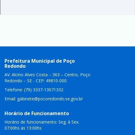
Prefeitura Municipal de Poço
Redondo
AV. Alcino Alves Costa – 363 – Centro, Poço
Redondo – SE - CEP: 49810-000
Telefone: (79) 3337-13071332
Email:
gabinete@pocoredondo.se.gov.br
Horário de Funcionamento
Horário de funcionamento: Seg. à Sex.
07:00hs às 13:00hs