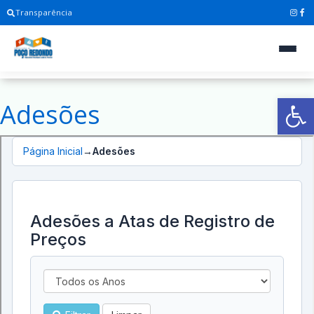
Transparência
Ab
Adesões