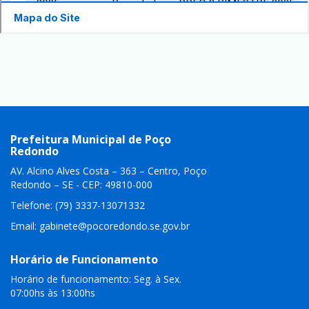
Prefeitura Municipal de Poço
Redondo
AV. Alcino Alves Costa – 363 – Centro, Poço
Redondo – SE - CEP: 49810-000
Telefone: (79) 3337-13071332
Email:
gabinete@pocoredondo.se.gov.br
Horário de Funcionamento
Horário de funcionamento: Seg. à Sex.
07:00hs às 13:00hs