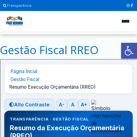
Transparência
Ab
Gestão Fiscal RREO