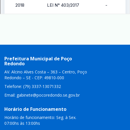
Prefeitura Municipal de Poço
Redondo
AV. Alcino Alves Costa – 363 – Centro, Poço
Redondo – SE - CEP: 49810-000
Telefone: (79) 3337-13071332
Email:
gabinete@pocoredondo.se.gov.br
Horário de Funcionamento
Horário de funcionamento: Seg. à Sex.
07:00hs às 13:00hs